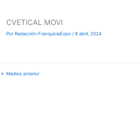
Ir
al
contenido
CVETICAL MOVI
Por
Redacción FranquiciaExpo
/
8 abril, 2024
←
Medios anterior