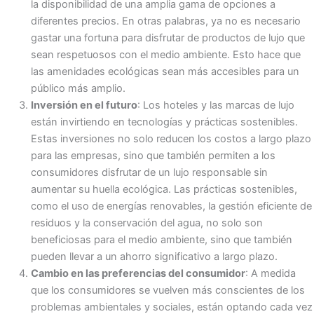
la disponibilidad de una amplia gama de opciones a
diferentes precios. En otras palabras, ya no es necesario
gastar una fortuna para disfrutar de productos de lujo que
sean respetuosos con el medio ambiente. Esto hace que
las amenidades ecológicas sean más accesibles para un
público más amplio.
Inversión en el futuro
: Los hoteles y las marcas de lujo
están invirtiendo en tecnologías y prácticas sostenibles.
Estas inversiones no solo reducen los costos a largo plazo
para las empresas, sino que también permiten a los
consumidores disfrutar de un lujo responsable sin
aumentar su huella ecológica. Las prácticas sostenibles,
como el uso de energías renovables, la gestión eficiente de
residuos y la conservación del agua, no solo son
beneficiosas para el medio ambiente, sino que también
pueden llevar a un ahorro significativo a largo plazo.
Cambio en las preferencias del consumidor
: A medida
que los consumidores se vuelven más conscientes de los
problemas ambientales y sociales, están optando cada vez