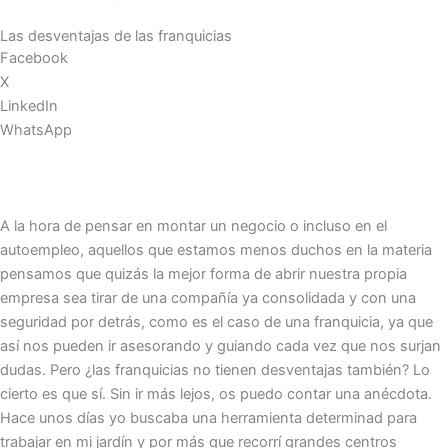
Las desventajas de las franquicias
Facebook
X
LinkedIn
WhatsApp
A la hora de pensar en montar un negocio o incluso en el
autoempleo, aquellos que estamos menos duchos en la materia
pensamos que quizás la mejor forma de abrir nuestra propia
empresa sea tirar de una compañía ya consolidada y con una
seguridad por detrás, como es el caso de una franquicia, ya que
así nos pueden ir asesorando y guiando cada vez que nos surjan
dudas. Pero ¿las franquicias no tienen desventajas también? Lo
cierto es que sí. Sin ir más lejos, os puedo contar una anécdota.
Hace unos días yo buscaba una herramienta determinad para
trabajar en mi jardín y por más que recorrí grandes centros