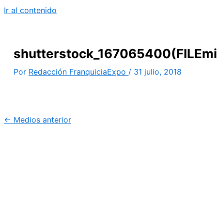
Ir al contenido
shutterstock_167065400(FILEmi
Por
Redacción FranquiciaExpo
/
31 julio, 2018
←
Medios anterior