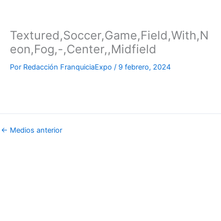
Ir
al
contenido
Textured,Soccer,Game,Field,With,N
eon,Fog,-,Center,,Midfield
Por
Redacción FranquiciaExpo
/
9 febrero, 2024
←
Medios anterior