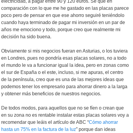
electricidad, a pagar entre 90 y 120 euros. Sé que en
comparación con lo que me he gastado en las placas parece
poco pero de pensar en que ese ahorro seguiré teniéndolo
cuando haya terminado de pagar mi inversión en un par de
años me emociono y todo, porque creo que realmente mi
decisión ha sido buena.
Obviamente si mis negocios fueran en Asturias, o los tuviera
en Londres, pues no pondría esas placas solares, no a todo
el mundo le va a funcionar igual la idea, pero en zonas como
el sur de España o el este, incluso, si me apuras, el centro
de la península, creo que es una de las mejores ideas que
podemos tener los empresario para ahorrar dinero a la larga
y obtener más beneficios de nuestros negocios.
De todos modos, para aquellos que no se fíen o crean que
en su zona no es rentable instalar estas placas solares voy a
recomendar que leáis el artículo de ABC “
Cómo ahorrar
hasta un 75% en la factura de la luz
” porque dan ideas