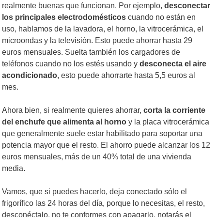
realmente buenas que funcionan. Por ejemplo,
desconectar
los principales electrodomésticos
cuando no están en
uso, hablamos de la lavadora, el horno, la vitrocerámica, el
microondas y la televisión. Esto puede ahorrar hasta 29
euros mensuales. Suelta también los cargadores de
teléfonos cuando no los estés usando y
desconecta el aire
acondicionado
, esto puede ahorrarte hasta 5,5 euros al
mes.
Ahora bien, si realmente quieres ahorrar,
corta la corriente
del enchufe que alimenta al horno
y la placa vitrocerámica
que generalmente suele estar habilitado para soportar una
potencia mayor que el resto. El ahorro puede alcanzar los 12
euros mensuales, más de un 40% total de una vivienda
media.
Vamos, que si puedes hacerlo, deja conectado sólo el
frigorífico las 24 horas del día, porque lo necesitas, el resto,
desconéctalo, no te conformes con apagarlo, notarás el