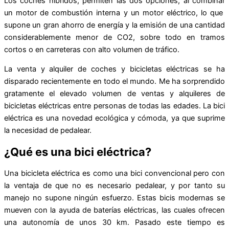
Los coches híbridos, permiten las dos opciones, al combinar
un motor de combustión interna y un motor eléctrico, lo que
supone un gran ahorro de energía y la emisión de una cantidad
considerablemente menor de CO2, sobre todo en tramos
cortos o en carreteras con alto volumen de tráfico.
La venta y alquiler de coches y bicicletas eléctricas se ha
disparado recientemente en todo el mundo. Me ha sorprendido
gratamente el elevado volumen de ventas y alquileres de
bicicletas eléctricas entre personas de todas las edades. La bici
eléctrica es una novedad ecológica y cómoda, ya que suprime
la necesidad de pedalear.
¿Qué es una bici eléctrica?
Una bicicleta eléctrica es como una bici convencional pero con
la ventaja de que no es necesario pedalear, y por tanto su
manejo no supone ningún esfuerzo. Estas bicis modernas se
mueven con la ayuda de baterías eléctricas, las cuales ofrecen
una autonomía de unos 30 km. Pasado este tiempo es