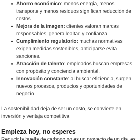
Ahorro económico:
menos energía, menos
transporte y menos residuos significan reducción de
costos.
Mejora de la imagen:
clientes valoran marcas
responsables, genera lealtad y confianza.
Cumplimiento regulatorio:
muchas normativas
exigen medidas sostenibles, anticiparse evita
sanciones.
Atracción de talento:
empleados buscan empresas
con propósito y conciencia ambiental.
Innovación constante:
al buscar eficiencia, surgen
nuevos procesos, productos y oportunidades de
negocio.
La sostenibilidad deja de ser un costo, se convierte en
inversión y ventaja competitiva.
Empieza hoy, no esperes
Reducir la huella de carbono no es un proyecto de un día, es