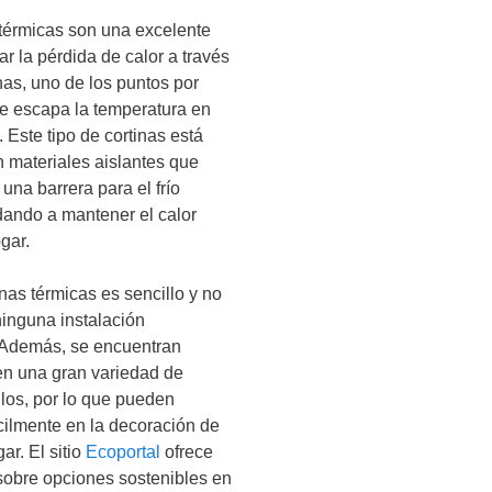
 térmicas son una excelente
ar la pérdida de calor a través
nas, uno de los puntos por
e escapa la temperatura en
 Este tipo de cortinas está
 materiales aislantes que
una barrera para el frío
udando a mantener el calor
gar.
nas térmicas es sencillo y no
ninguna instalación
 Además, se encuentran
en una gran variedad de
ilos, por lo que pueden
ácilmente en la decoración de
ar. El sitio
Ecoportal
ofrece
sobre opciones sostenibles en