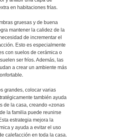
xtra en habitaciones frías.
fombras gruesas y de buena
ogra mantener la calidez de la
 necesidad de incrementar el
acción. Esto es especialmente
res con suelos de cerámica o
suelen ser fríos. Además, las
udan a crear un ambiente más
onfortable.
s grandes, colocar varias
tratégicamente también ayuda
eas de la casa, creando «zonas
de la familia puede reunirse
Esta estrategia mejora la
rmica y ayuda a evitar el uso
de calefacción en toda la casa.