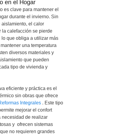
o en el Hogar
to es clave para mantener el
ogar durante el invierno. Sin
aislamiento, el calor
 la calefacción se pierde
lo que obliga a utilizar más
 mantener una temperatura
ten diversos materiales y
aislamiento que pueden
cada tipo de vivienda y
va eficiente y práctica es el
térmico sin obras que ofrece
Reformas Integrales
. Este tipo
ermite mejorar el confort
a necesidad de realizar
tosas y ofrecen sistemas
que no requieren grandes