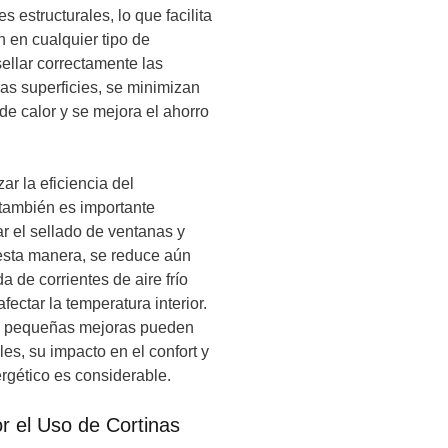
s estructurales, lo que facilita
n en cualquier tipo de
sellar correctamente las
ras superficies, se minimizan
de calor y se mejora el ahorro
r la eficiencia del
 también es importante
 el sellado de ventanas y
esta manera, se reduce aún
a de corrientes de aire frío
ectar la temperatura interior.
as pequeñas mejoras pueden
es, su impacto en el confort y
ergético es considerable.
r el Uso de Cortinas