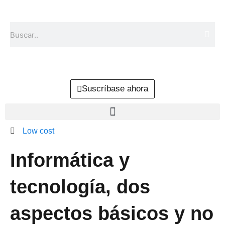
Ir
al
Buscar
contenido
Suscríbase ahora
Low cost
Informática y
tecnología, dos
aspectos básicos y no