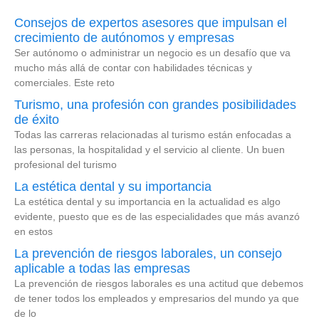
Consejos de expertos asesores que impulsan el
crecimiento de autónomos y empresas
Ser autónomo o administrar un negocio es un desafío que va
mucho más allá de contar con habilidades técnicas y
comerciales. Este reto
Turismo, una profesión con grandes posibilidades
de éxito
Todas las carreras relacionadas al turismo están enfocadas a
las personas, la hospitalidad y el servicio al cliente. Un buen
profesional del turismo
La estética dental y su importancia
La estética dental y su importancia en la actualidad es algo
evidente, puesto que es de las especialidades que más avanzó
en estos
La prevención de riesgos laborales, un consejo
aplicable a todas las empresas
La prevención de riesgos laborales es una actitud que debemos
de tener todos los empleados y empresarios del mundo ya que
de lo