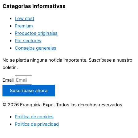
Categorias informativas
Low cost
Premium
Productos originales
Por sectores
Consejos generales
No se pierda ninguna noticia importante. Suscríbase a nuestro
boletín.
Email
Suscríbase ahora
© 2026 Franquicia Expo. Todos los derechos reservados.
Política de cookies
Política de privacidad